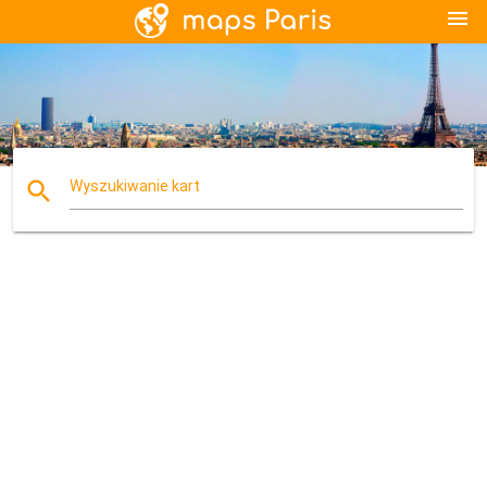
menu
search
Wyszukiwanie kart